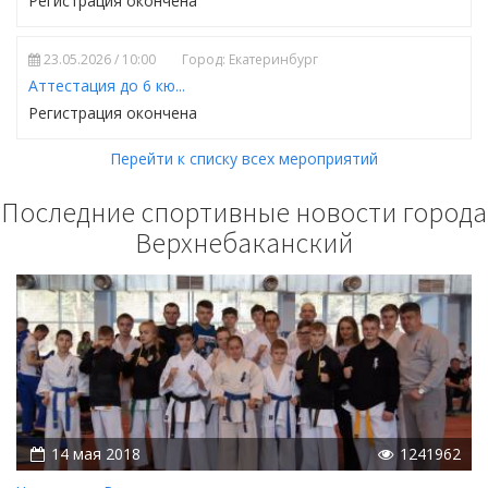
Регистрация окончена
23.05.2026 / 10:00
Город: Екатеринбург
Аттестация до 6 кю...
Регистрация окончена
Перейти к списку всех мероприятий
Последние спортивные новости города
Верхнебаканский
14 мая 2018
1241962